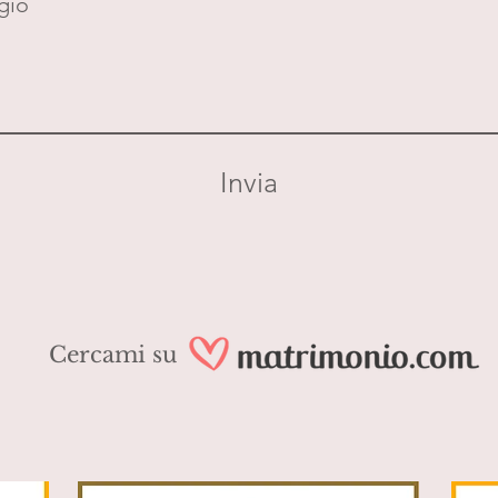
gio
Invia
Cercami su