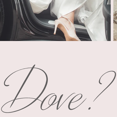
Dove?