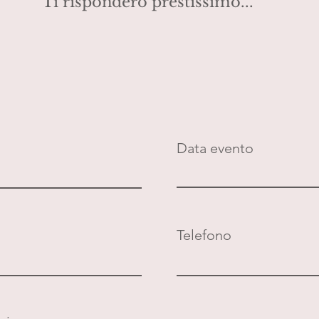
Ti risponderò prestissimo...
Data evento
Telefono